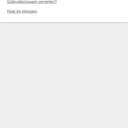
Gebruikersnaam vergeten?
Hulp bij inloggen