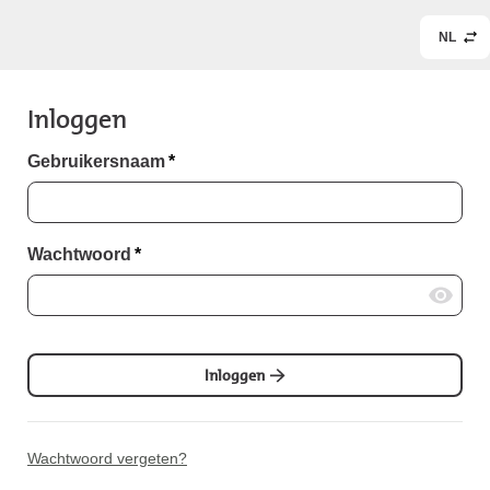
NL
Inloggen
Gebruikersnaam
*
Wachtwoord
*
Inloggen
Wachtwoord vergeten?