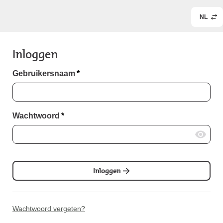
NL
Inloggen
Gebruikersnaam
*
Wachtwoord
*
Inloggen
Wachtwoord vergeten?