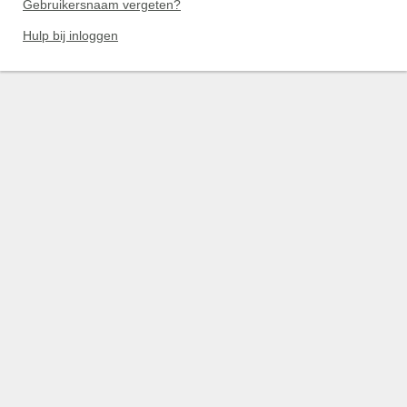
Gebruikersnaam vergeten?
Hulp bij inloggen