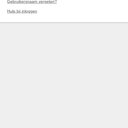
Gebruikersnaam vergeten?
Hulp bij inloggen