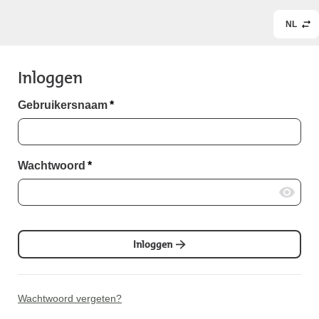
NL
Inloggen
Gebruikersnaam
*
Wachtwoord
*
Inloggen
Wachtwoord vergeten?