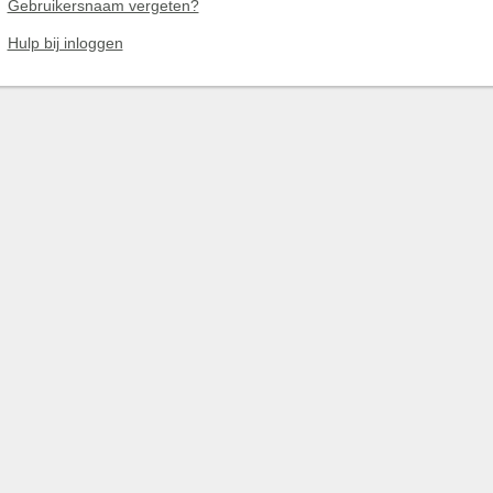
Gebruikersnaam vergeten?
Hulp bij inloggen