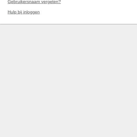
Gebruikersnaam vergeten?
Hulp bij inloggen