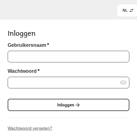
NL
Inloggen
Gebruikersnaam
*
Wachtwoord
*
Inloggen
Wachtwoord vergeten?