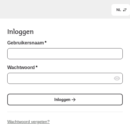
NL
Inloggen
Gebruikersnaam
*
Wachtwoord
*
Inloggen
Wachtwoord vergeten?