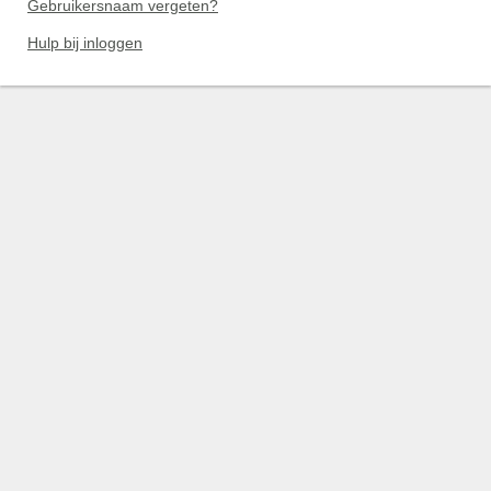
Gebruikersnaam vergeten?
Hulp bij inloggen