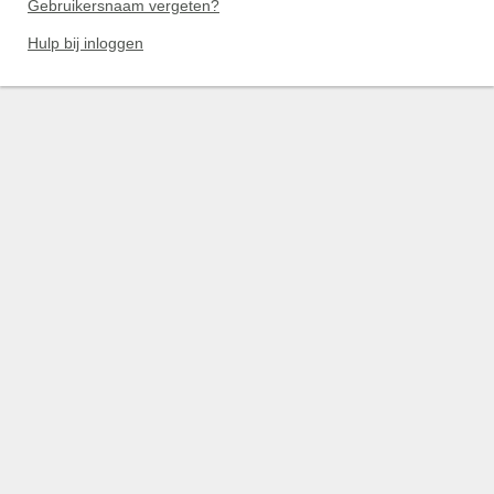
Gebruikersnaam vergeten?
Hulp bij inloggen