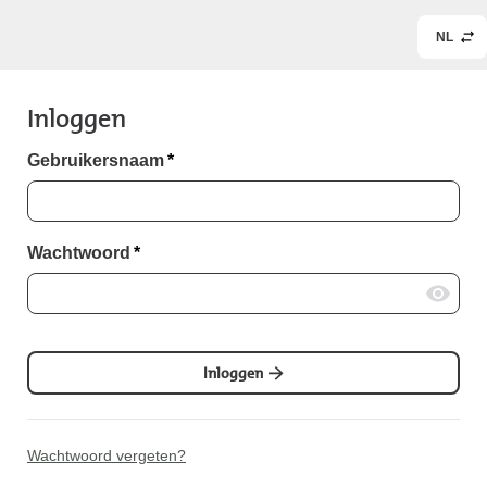
NL
Inloggen
Gebruikersnaam
*
Wachtwoord
*
Inloggen
Wachtwoord vergeten?