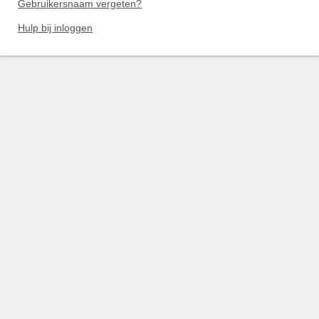
Gebruikersnaam vergeten?
Hulp bij inloggen