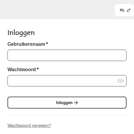
NL
Inloggen
Gebruikersnaam
*
Wachtwoord
*
Inloggen
Wachtwoord vergeten?