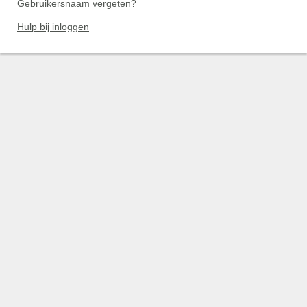
Gebruikersnaam vergeten?
Hulp bij inloggen