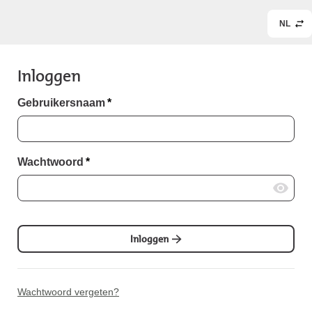
NL
Inloggen
Gebruikersnaam
*
Wachtwoord
*
Inloggen
Wachtwoord vergeten?