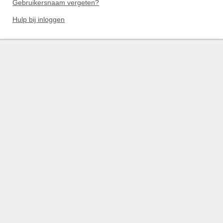
Gebruikersnaam vergeten?
Hulp bij inloggen