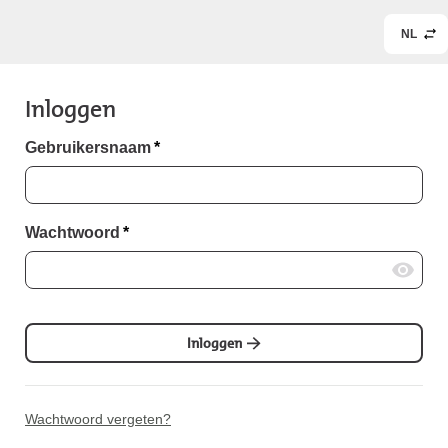
NL
Inloggen
Gebruikersnaam
*
Wachtwoord
*
Inloggen
Wachtwoord vergeten?