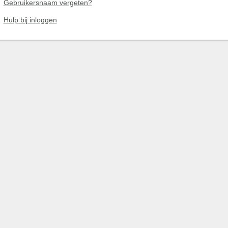
Gebruikersnaam vergeten?
Hulp bij inloggen