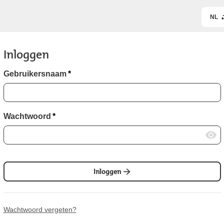
NL
Inloggen
Gebruikersnaam
*
Wachtwoord
*
Inloggen
Wachtwoord vergeten?