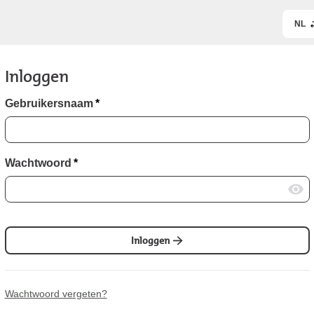
NL
Inloggen
Gebruikersnaam
*
Wachtwoord
*
Inloggen
Wachtwoord vergeten?