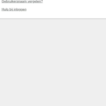
Gebruikersnaam vergeten?
Hulp bij inloggen