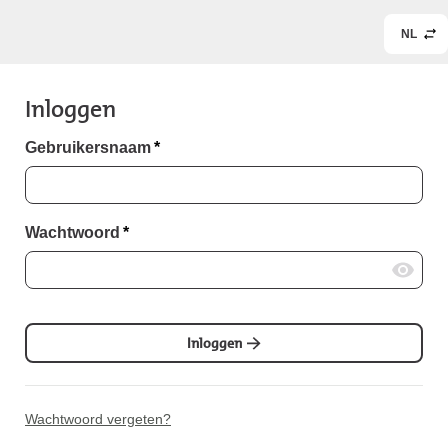
NL
Inloggen
Gebruikersnaam
*
Wachtwoord
*
Inloggen
Wachtwoord vergeten?