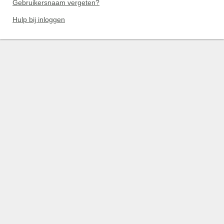
Gebruikersnaam vergeten?
Hulp bij inloggen