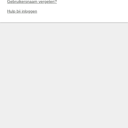
Gebruikersnaam vergeten?
Hulp bij inloggen