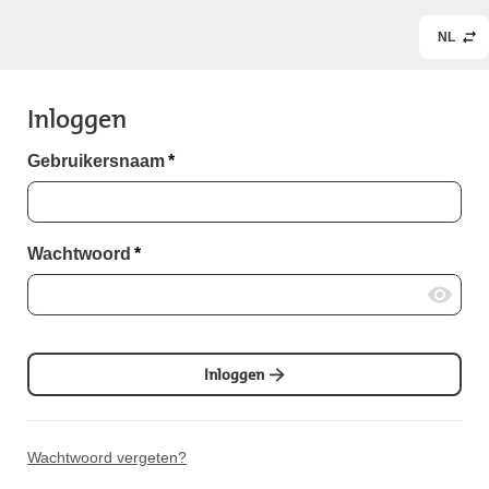
NL
Inloggen
Gebruikersnaam
*
Wachtwoord
*
Inloggen
Wachtwoord vergeten?