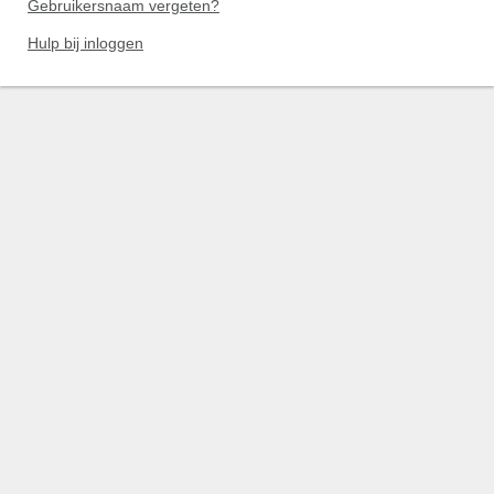
Gebruikersnaam vergeten?
Hulp bij inloggen