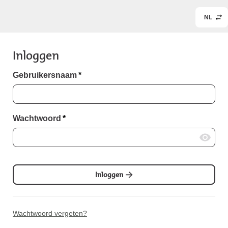
NL
Inloggen
Gebruikersnaam
*
Wachtwoord
*
Inloggen
Wachtwoord vergeten?