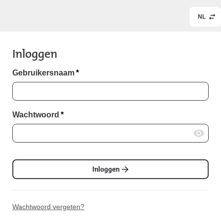
NL
Inloggen
Gebruikersnaam
*
Wachtwoord
*
Inloggen
Wachtwoord vergeten?