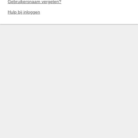
Gebruikersnaam vergeten?
Hulp bij inloggen