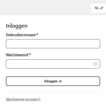
NL
Inloggen
Gebruikersnaam
*
Wachtwoord
*
Inloggen
Wachtwoord vergeten?