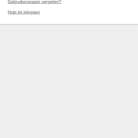
Gebruikersnaam vergeten?
Hulp bij inloggen