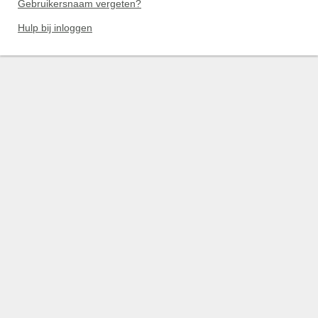
Gebruikersnaam vergeten?
Hulp bij inloggen