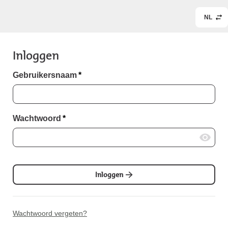
NL
Inloggen
Gebruikersnaam
*
Wachtwoord
*
Inloggen
Wachtwoord vergeten?