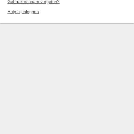
Gebruikersnaam vergeten?
Hulp bij inloggen