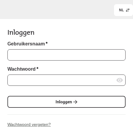
NL
Inloggen
Gebruikersnaam
*
Wachtwoord
*
Inloggen
Wachtwoord vergeten?