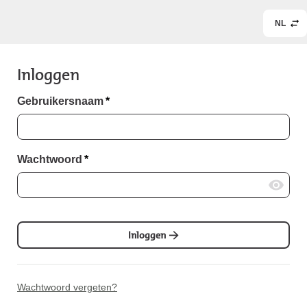
NL
Inloggen
Gebruikersnaam
*
Wachtwoord
*
Inloggen
Wachtwoord vergeten?