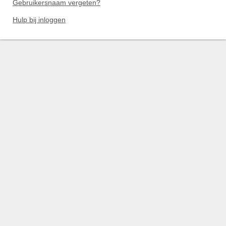
Gebruikersnaam vergeten?
Hulp bij inloggen