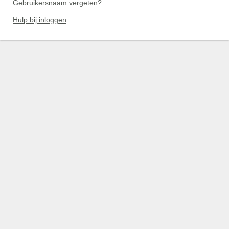
Gebruikersnaam vergeten?
Hulp bij inloggen