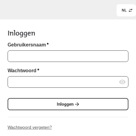
NL
Inloggen
Gebruikersnaam
*
Wachtwoord
*
Inloggen
Wachtwoord vergeten?