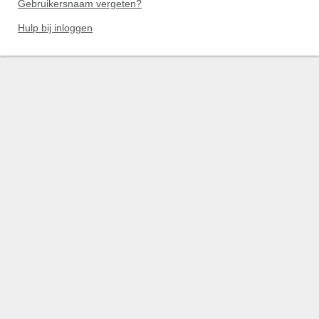
Gebruikersnaam vergeten?
Hulp bij inloggen