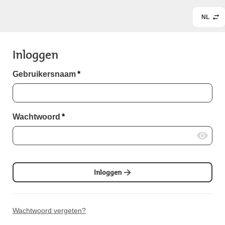
NL
Inloggen
Gebruikersnaam
*
Wachtwoord
*
Inloggen
Wachtwoord vergeten?