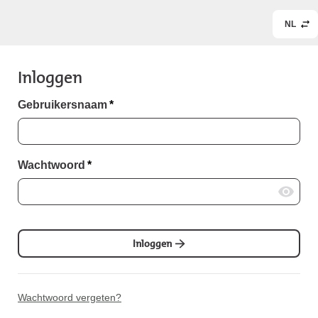
NL
Inloggen
Gebruikersnaam
*
Wachtwoord
*
Inloggen
Wachtwoord vergeten?