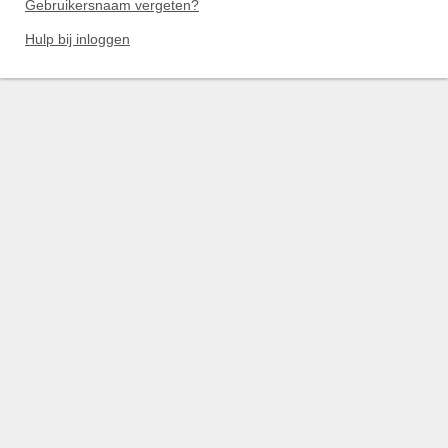
Gebruikersnaam vergeten?
Hulp bij inloggen