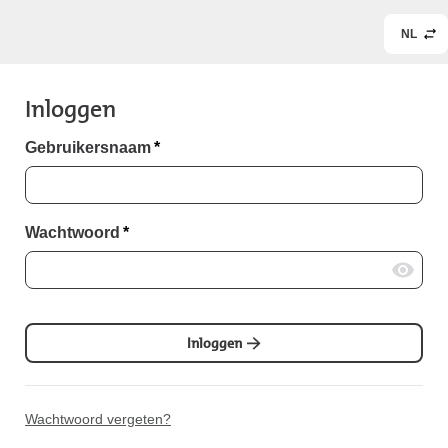
NL
Inloggen
Gebruikersnaam
*
Wachtwoord
*
Inloggen
Wachtwoord vergeten?