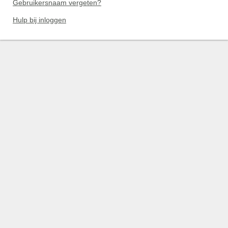
Gebruikersnaam vergeten?
Hulp bij inloggen