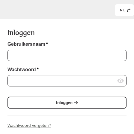
NL
Inloggen
Gebruikersnaam
*
Wachtwoord
*
Inloggen
Wachtwoord vergeten?