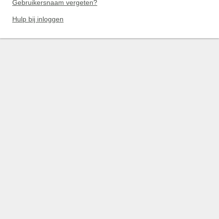
Gebruikersnaam vergeten?
Hulp bij inloggen