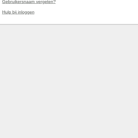
Gebruikersnaam vergeten?
Hulp bij inloggen