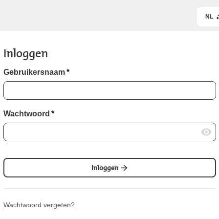
NL
Inloggen
Gebruikersnaam
*
Wachtwoord
*
Inloggen
Wachtwoord vergeten?