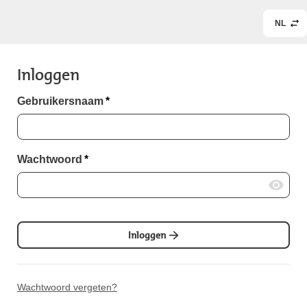
NL
Inloggen
Gebruikersnaam
*
Wachtwoord
*
Inloggen
Wachtwoord vergeten?