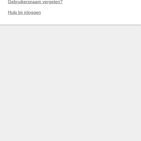
Gebruikersnaam vergeten?
Hulp bij inloggen