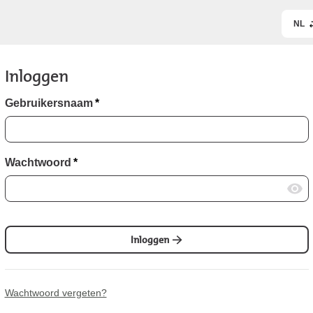
NL
Inloggen
Gebruikersnaam
*
Wachtwoord
*
Inloggen
Wachtwoord vergeten?