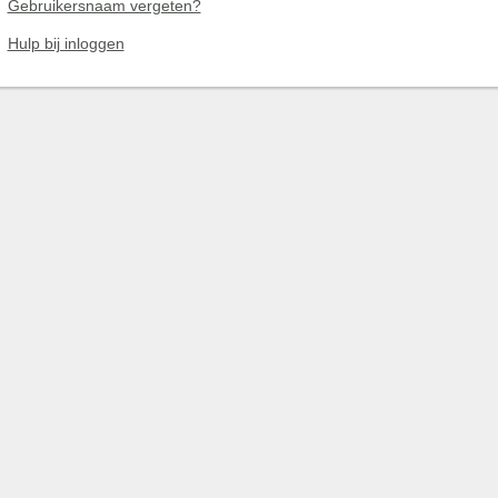
Gebruikersnaam vergeten?
Hulp bij inloggen