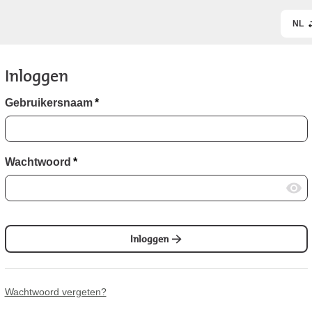
NL
Inloggen
Gebruikersnaam
*
Wachtwoord
*
Inloggen
Wachtwoord vergeten?