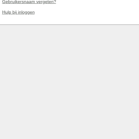
Gebruikersnaam vergeten?
Hulp bij inloggen