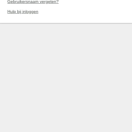
Gebruikersnaam vergeten?
Hulp bij inloggen