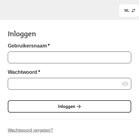
NL
Inloggen
Gebruikersnaam
*
Wachtwoord
*
Inloggen
Wachtwoord vergeten?