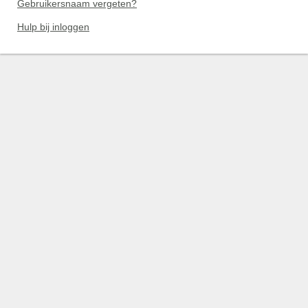
Gebruikersnaam vergeten?
Hulp bij inloggen