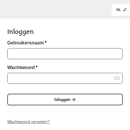
NL
Inloggen
Gebruikersnaam
*
Wachtwoord
*
Inloggen
Wachtwoord vergeten?