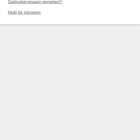
Gebruikersnaam vergeten?
Hulp bij inloggen