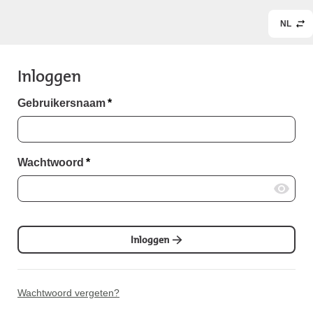
NL
Inloggen
Gebruikersnaam
*
Wachtwoord
*
Inloggen
Wachtwoord vergeten?