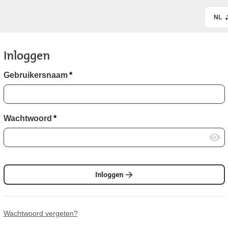
NL
Inloggen
Gebruikersnaam
*
Wachtwoord
*
Inloggen
Wachtwoord vergeten?