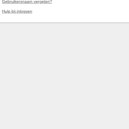
Gebruikersnaam vergeten?
Hulp bij inloggen