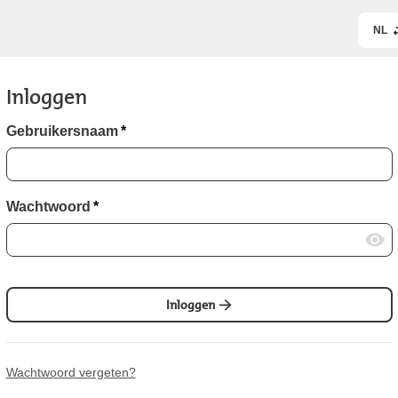
NL
Inloggen
Gebruikersnaam
*
Wachtwoord
*
Inloggen
Wachtwoord vergeten?