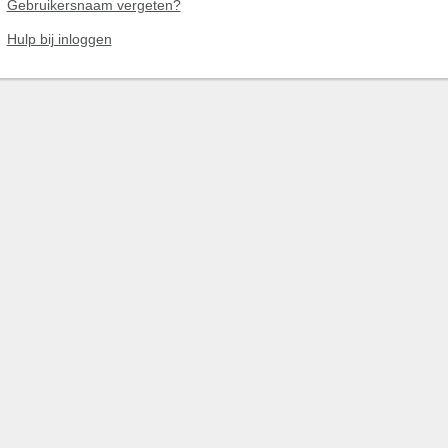
Gebruikersnaam vergeten?
Hulp bij inloggen