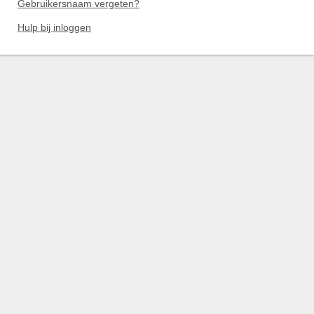
Gebruikersnaam vergeten?
Hulp bij inloggen