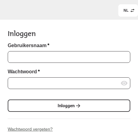
NL
Inloggen
Gebruikersnaam
*
Wachtwoord
*
Inloggen
Wachtwoord vergeten?