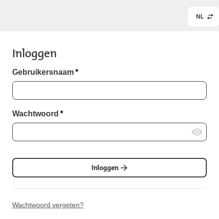
NL
Inloggen
Gebruikersnaam
*
Wachtwoord
*
Inloggen
Wachtwoord vergeten?