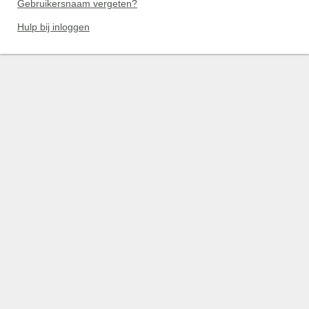
Gebruikersnaam vergeten?
Hulp bij inloggen