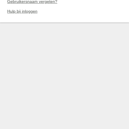
Gebruikersnaam vergeten?
Hulp bij inloggen