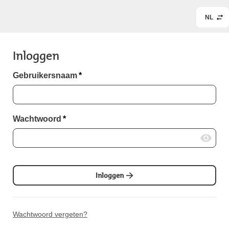
NL
Inloggen
Gebruikersnaam
*
Wachtwoord
*
Inloggen
Wachtwoord vergeten?