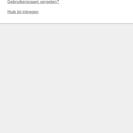
Gebruikersnaam vergeten?
Hulp bij inloggen