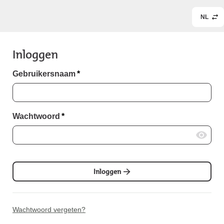
NL
Inloggen
Gebruikersnaam
*
Wachtwoord
*
Inloggen
Wachtwoord vergeten?