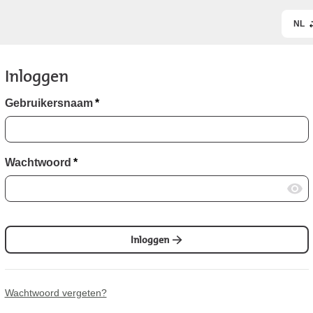
NL
Inloggen
Gebruikersnaam
*
Wachtwoord
*
Inloggen
Wachtwoord vergeten?