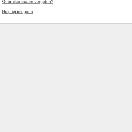
Gebruikersnaam vergeten?
Hulp bij inloggen