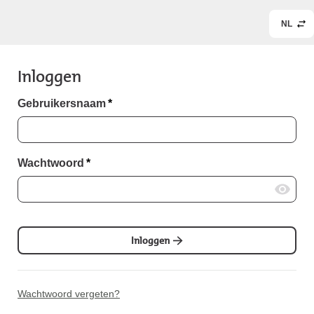
NL
Inloggen
Gebruikersnaam
*
Wachtwoord
*
Inloggen
Wachtwoord vergeten?