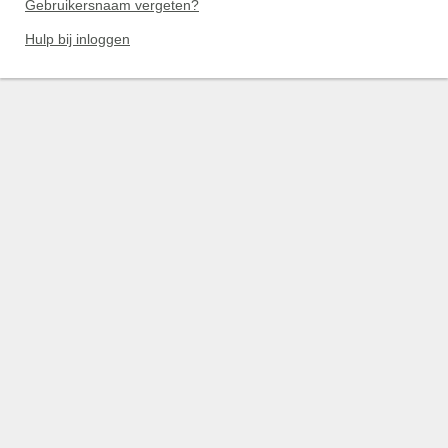
Gebruikersnaam vergeten?
Hulp bij inloggen