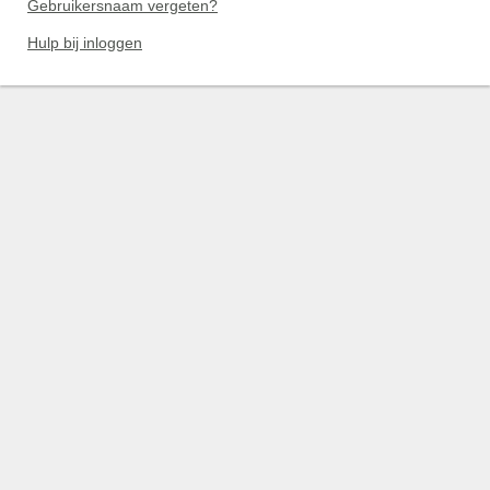
Gebruikersnaam vergeten?
Hulp bij inloggen