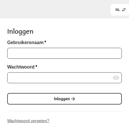
NL
Inloggen
Gebruikersnaam
*
Wachtwoord
*
Inloggen
Wachtwoord vergeten?