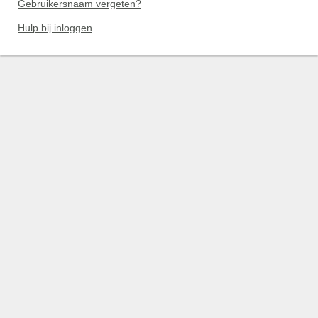
Gebruikersnaam vergeten?
Hulp bij inloggen