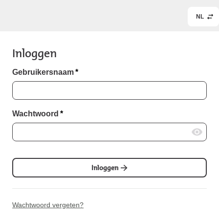
NL
Inloggen
Gebruikersnaam
*
Wachtwoord
*
Inloggen
Wachtwoord vergeten?