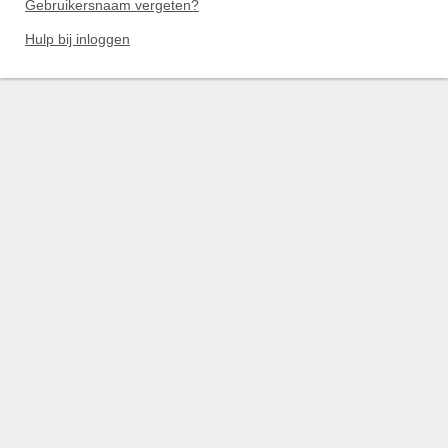
Gebruikersnaam vergeten?
Hulp bij inloggen