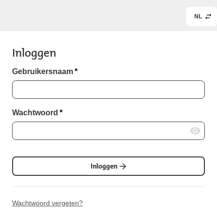
NL
Inloggen
Gebruikersnaam
*
Wachtwoord
*
Inloggen
Wachtwoord vergeten?