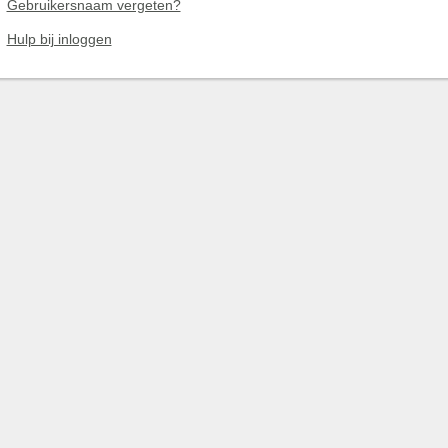
Gebruikersnaam vergeten?
Hulp bij inloggen