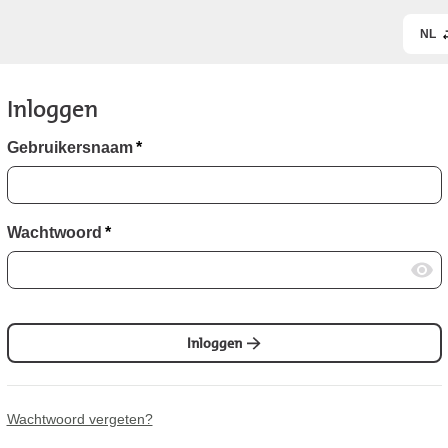
NL
Inloggen
Gebruikersnaam
*
Wachtwoord
*
Inloggen
Wachtwoord vergeten?