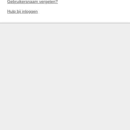
Gebruikersnaam vergeten?
Hulp bij inloggen