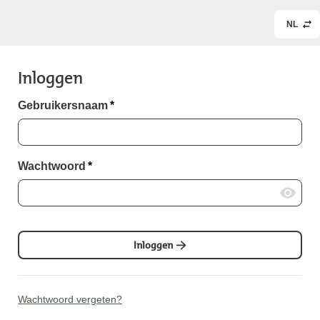
NL
Inloggen
Gebruikersnaam
*
Wachtwoord
*
Inloggen
Wachtwoord vergeten?