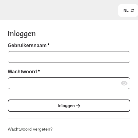
NL
Inloggen
Gebruikersnaam
*
Wachtwoord
*
Inloggen
Wachtwoord vergeten?