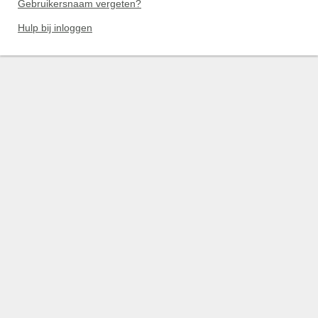
Gebruikersnaam vergeten?
Hulp bij inloggen