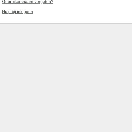
Gebruikersnaam vergeten?
Hulp bij inloggen