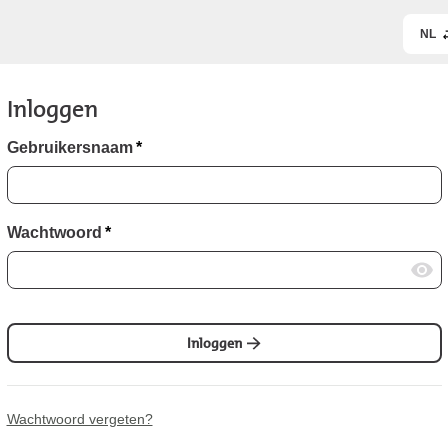
NL
Inloggen
Gebruikersnaam
*
Wachtwoord
*
Inloggen
Wachtwoord vergeten?