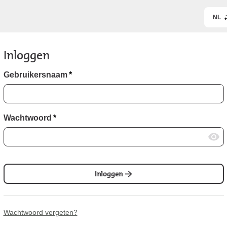
NL
Inloggen
Gebruikersnaam
*
Wachtwoord
*
Inloggen
Wachtwoord vergeten?