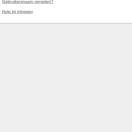
Gebruikersnaam vergeten?
Hulp bij inloggen