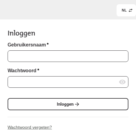
NL
Inloggen
Gebruikersnaam
*
Wachtwoord
*
Inloggen
Wachtwoord vergeten?