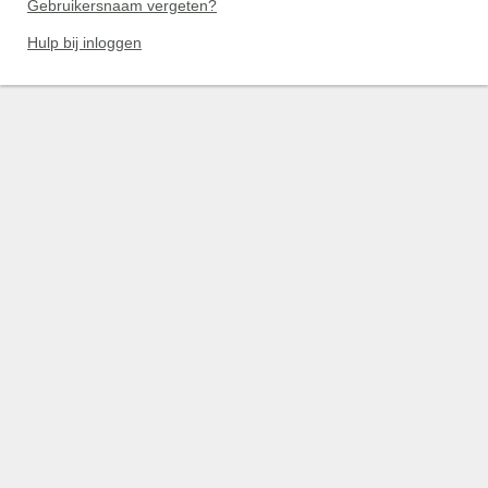
Gebruikersnaam vergeten?
Hulp bij inloggen