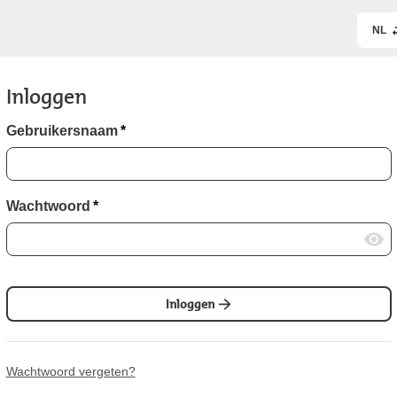
NL
Inloggen
Gebruikersnaam
*
Wachtwoord
*
Inloggen
Wachtwoord vergeten?