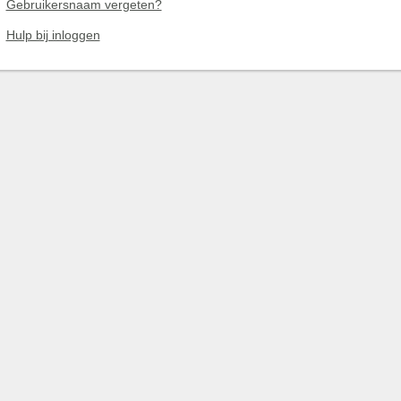
Gebruikersnaam vergeten?
Hulp bij inloggen